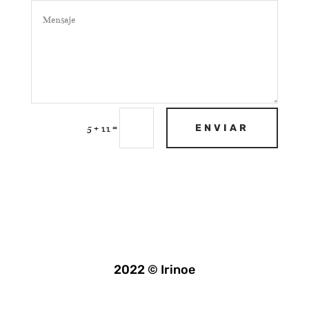
=
ENVIAR
5 + 11
2022 © Irinoe